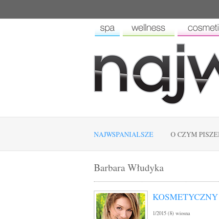
NAJWSPANIALSZE
O CZYM PISZ
Barbara Włudyka
KOSMETYCZNY 
1/2015 (8) wiosna