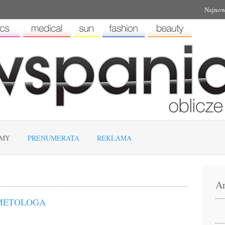
Najnow
EMY
PRENUMERATA
REKLAMA
Ar
SMETOLOGA