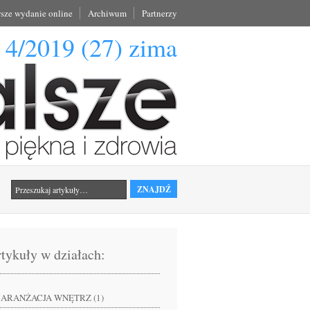
sze wydanie online
Archiwum
Partnerzy
4/2019 (27) zima
tykuły w działach:
ARANŻACJA WNĘTRZ (1)