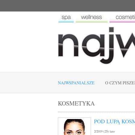
NAJWSPANIALSZE
O CZYM PISZ
KOSMETYKA
POD LUPĄ KO
2/2019 (25) lato