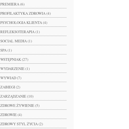
PREMIERA (6)
PROFILAKTYKA ZDROWIA (4)
PSYCHOLOGIA KLIENTA (4)
REFLEKSOTERAPIA (1)
SOCIAL MEDIA (1)
SPA (1)
WSTĘPNIAK (27)
WYDARZENIE (1)
WYWIAD (7)
ZABIEGI (2)
ZARZĄDZANIE (10)
ZDROWE ŻYWIENIE (5)
ZDROWIE (4)
ZDROWY STYL ŻYCIA (2)