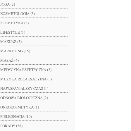
JOGA (2)
KOSMETOLOGIA (3)
KOSMETYKA (3)
LIFESTYLE (1)
MAKIJAŻ (3)
MARKETING (15)
MASAŻ (4)
MEDYCYNA ESTETYCZNA (2)
MUZYKA RELAKSACYJNA (3)
NAJWSPANIALSZY CZAS (1)
ODNOWA BIOLOGICZNA (2)
ONKOKOSMETYKA (1)
PIELĘGNACJA (10)
PORADY (28)