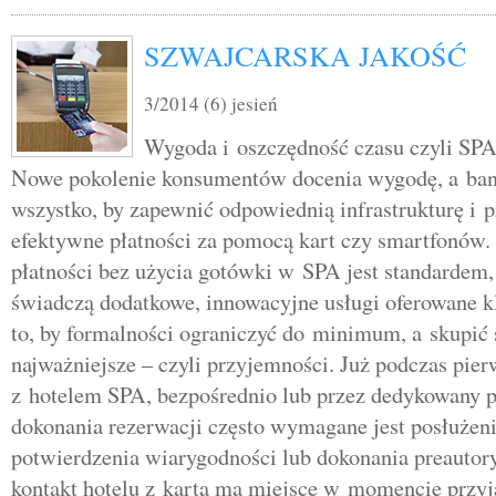
SZWAJCARSKA JAKOŚĆ
3/2014 (6) jesień
Wygoda i oszczędność czasu czyli SPA
Nowe pokolenie konsumentów docenia wygodę, a bank
wszystko, by zapewnić odpowiednią infrastrukturę i 
efektywne płatności za pomocą kart czy smartfonów.
płatności bez użycia gotówki w SPA jest standardem, 
świadczą dodatkowe, innowacyjne usługi oferowane k
to, by formalności ograniczyć do minimum, a skupić
najważniejsze – czyli przyjemności. Już podczas pier
z hotelem SPA, bezpośrednio lub przez dedykowany p
dokonania rezerwacji często wymagane jest posłużeni
potwierdzenia wiarygodności lub dokonania preautory
kontakt hotelu z kartą ma miejsce w momencie przyja