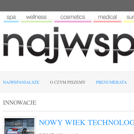
NAJWSPANIALSZE
O CZYM PISZEMY
PRENUMERATA
INNOWACJE
NOWY WIEK TECHNOLOGI