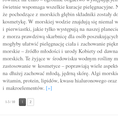
świetnie wspomaga wszelkie kuracje pielęgnacyjne. 
że pochodzące z morskich głębin składniki zostały d
kosmetykę. W morskiej wodzie znajdują się niemal w
i pierwiastki, jakie tylko występują na naszej planec
z morza prawdziwą skarbnicę dla osób poszukujących
mogłyby ułatwić pielęgnację ciała i zachowanie pięk
morskie – źródło młodości i urody Kobiety od dawna 
morskich. Te żyjące w środowisku wodnym rośliny ma
zastosowanie w kosmetyce – poprawiają wiele aspek
na dłużej zachować młodą, jędrną skórę. Algi morski
witamin, protein, lipidów, kwasu hialuronowego oraz
i makroelementów.
[»]
1-5 / 10
1
2