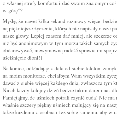
z własnej strefy komfortu i dać swoim znajomym coś 
w górę”?
Myślę, że nawet kilka sekund rozmowy więcej będzie
najpiękniejsze życzenia, których nie napisały nasze pa
nasze głowy. Lepiej czasem dać mniej, ale szczerze od
niż być anonimowym w tym morzu takich samych ży
obdarowywać, niewymowną radość sprawia mi spojrz
uściśnięcie dłoni!]
Na koniec, odkładając z dala od siebie telefon, zamyk
na moim monitorze, chciałbym Wam wszystkim życzyć
dawać z siebie więcej każdego dnia, zwłaszcza tym kt
Niech każdy kolejny dzień będzie takim darem nas dla
Pamiętajmy, że uśmiech potrafi czynić cuda! Nie ma 
właśnie szczery piękny uśmiech malujący się na nasz
także każdemu z osobna i też sobie samemu, aby w c