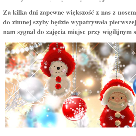
Za kilka dni zapewne większość z nas z nose
do zimnej szyby będzie wypatrywała pierwszej
nam sygnał do zajęcia miejsc przy wigilijnym s