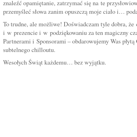
znaleźć opamiętanie, zatrzymać się na te przysłowiow
przemyśleć słowa zanim opuszczą moje ciało i… pod
To trudne, ale możliwe! Doświadczam tyle dobra, że 
i w prezencie i w podziękowaniu za ten magiczny cz
Partnerami i Sponsorami – obdarowujemy Was płytą
subtelnego chilloutu.
Wesołych Świąt każdemu… bez wyjątku.