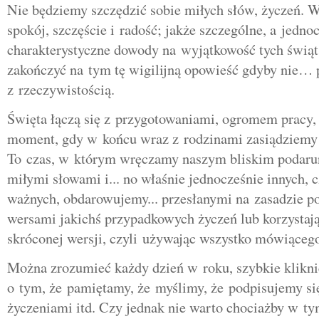
Nie będziemy szczędzić sobie miłych słów, życzeń. W
spokój, szczęście i radość; jakże szczególne, a jedno
charakterystyczne dowody na wyjątkowość tych świą
zakończyć na tym tę wigilijną opowieść gdyby nie… 
z rzeczywistością.
Święta łączą się z przygotowaniami, ogromem pracy, 
moment, gdy w końcu wraz z rodzinami zasiądziemy 
To czas, w którym wręczamy naszym bliskim podaru
miłymi słowami i... no właśnie jednocześnie innych, c
ważnych, obdarowujemy... przesłanymi na zasadzie p
wersami jakichś przypadkowych życzeń lub korzystają
skróconej wersji, czyli używając wszystko mówiące
Można zrozumieć każdy dzień w roku, szybkie klikni
o tym, że pamiętamy, że myślimy, że podpisujemy si
życzeniami itd. Czy jednak nie warto chociażby w t