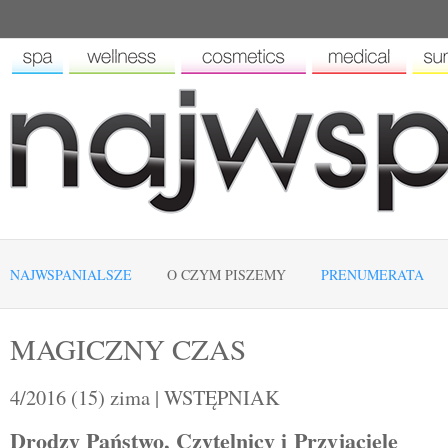
NAJWSPANIALSZE
O CZYM PISZEMY
PRENUMERATA
MAGICZNY CZAS
4/2016 (15) zima | WSTĘPNIAK
Drodzy Państwo, Czytelnicy i Przyjaciele