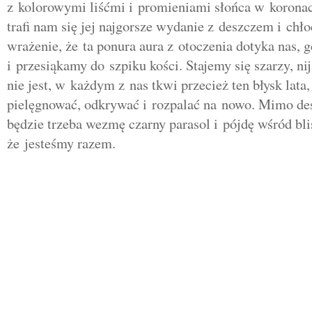
z kolorowymi liśćmi i promieniami słońca w korona
trafi nam się jej najgorsze wydanie z deszczem i c
wrażenie, że ta ponura aura z otoczenia dotyka nas
i przesiąkamy do szpiku kości. Stajemy się szarzy, ni
nie jest, w każdym z nas tkwi przecież ten błysk lata,
pielęgnować, odkrywać i rozpalać na nowo. Mimo de
będzie trzeba wezmę czarny parasol i pójdę wśród bli
że jesteśmy razem.