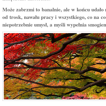
Może zabrzmi to banalnie, ale w końcu udało 
od trosk, nawału pracy i wszystkiego, co na c
niepotrzebnie umysł, a myśli wypełnia smogie