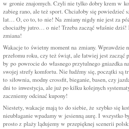
w gronie znajomych. Czyli nie tylko dobry krem w k
zabieg rano, ale też sport. Chciałoby się powiedzieć s
lat… O, co to, to nie! Na zmiany nigdy nie jest za p
chociażby jutro… o nie! Trzeba zacząć właśnie dziś! I
zmiana!
Wakacje to świetny moment na zmiany. Wprawdzie 
przełomu roku, czy też świąt, ale łatwiej jest zacząć 
by po powrocie do własnego przytulnego gniazdka na
swojej strefy komfortu. Nie łudźmy się, początki są t
to siłownia, modny crossfit, bieganie, basen, czy jaz
dni to inwestycja, ale już po kilku kolejnych systema
zaczniemy odcinać kupony!
Niestety, wakacje mają to do siebie, że szybko się ko
nieubłaganie wpadamy w jesienną aurę. I wszystko b
prosto z plaży lądujemy w przepięknej scenerii polski