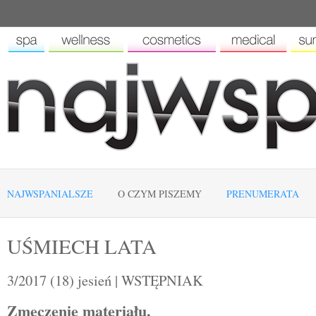
NAJWSPANIALSZE
O CZYM PISZEMY
PRENUMERATA
UŚMIECH LATA
3/2017 (18) jesień | WSTĘPNIAK
Zmęczenie materiału.