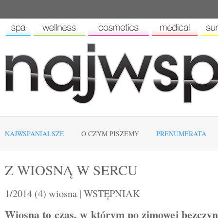
NAJWSPANIALSZE
O CZYM PISZEMY
PRENUMERATA
Z WIOSNĄ W SERCU
1/2014 (4) wiosna | WSTĘPNIAK
Wiosna to czas, w którym po zimowej bezczyn