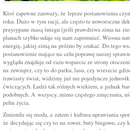
Ktoś zapewne zauważy, że lepsze postanowienia czyn
roku. Dużo w tym racji, ale często te noworoczne dek
przysypane masą śniegu (jeśli prawdziwa zima na ziem
planach szybko udaje się nam zapomnieć. Wiosna nato
energię, jakiej zimą na próżno by szukać. Do tego ws
postanowienie mające na celu poprawę naszej sprawno
wyglądu znajduje od razu wsparcie ze strony otocze
na zewnątrz, czy to do parku, lasu, czy wreszcie gd
trawiasty świat, widzimy już nie pojedyncze jednostki
ćwiczących. Ludzi tak różnych wiekiem, a jednak bar
podobnych. A wszyscy, mimo częstego zmęczenia, uśm
pełni życia.
Zmieniła się moda, a zatem i kultura uprawiania spor
że decydując się czy to na rower, buty biegowe, czy 