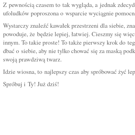
Z pewnością czasem to tak wygląda, a jednak zdecy
ufoludków poproszona o wsparcie wyciągnie pomocn
Wystarczy znaleźć kawałek przestrzeni dla siebie, zna
powoduje, że będzie lepiej, łatwiej. Cieszmy się wię
innym. To takie proste! To także pierwszy krok do te
dbać o siebie, aby nie tylko chować się za maską pod
swoją prawdziwą twarz.
Idzie wiosna, to najlepszy czas aby spróbować żyć lepi
Spróbuj i Ty! Już dziś!