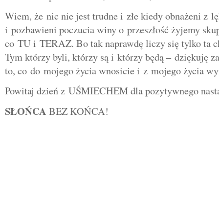
Wiem, że nic nie jest trudne i złe kiedy obnażeni z l
i pozbawieni poczucia winy o przeszłość żyjemy skup
co TU i TERAZ. Bo tak naprawdę liczy się tylko ta 
Tym którzy byli, którzy są i którzy będą – dziękuję 
to, co do mojego życia wnosicie i z mojego życia wy
Powitaj dzień z UŚMIECHEM dla pozytywnego nasta
SŁOŃCA
BEZ KOŃCA!