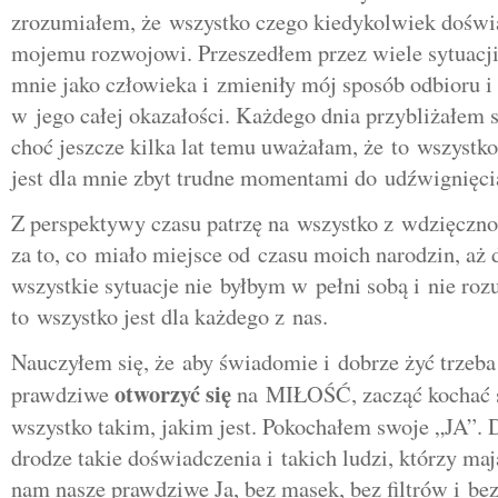
zrozumiałem, że wszystko czego kiedykolwiek doświ
mojemu rozwojowi. Przeszedłem przez wiele sytuacji,
mnie jako człowieka i zmieniły mój sposób odbioru i
w jego całej okazałości. Każdego dnia przybliżałem s
choć jeszcze kilka lat temu uważałam, że to wszyst
jest dla mnie zbyt trudne momentami do udźwignięci
Z perspektywy czasu patrzę na wszystko z wdzięcznoś
za to, co miało miejsce od czasu moich narodzin, aż 
wszystkie sytuacje nie byłbym w pełni sobą i nie ro
to wszystko jest dla każdego z nas.
Nauczyłem się, że aby świadomie i dobrze żyć trzeb
otworzyć się
prawdziwe
na MIŁOŚĆ, zacząć kochać s
wszystko takim, jakim jest. Pokochałem swoje „JA”. 
drodze takie doświadczenia i takich ludzi, którzy ma
nam nasze prawdziwe Ja, bez masek, bez filtrów i bez 