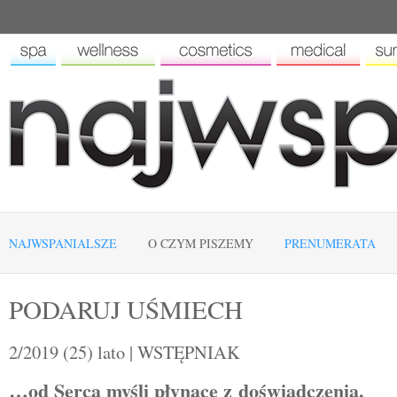
NAJWSPANIALSZE
O CZYM PISZEMY
PRENUMERATA
PODARUJ UŚMIECH
2/2019 (25) lato | WSTĘPNIAK
…od Serca myśli płynące z doświadczenia.