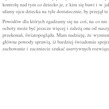
kontrolę nad tym co dziecko je, z kim się bawi i w ja
ufamy ojcu dziecka na tyle dostatecznie, by przejął t
Powodów dla których zgadzamy się na coś, na co ni
ochoty może być jeszcze więcej i zależą one od nasz
przekonań, światopoglądu. Mam nadzieję, że wymien
główne powody sprawią, iż bardziej świadomie spojr
zachowanie i zaczniecie szukać asertywnych rozwiąz