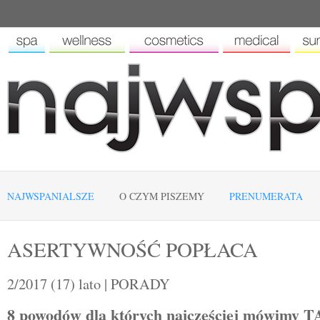
NAJWSPANIALSZE
O CZYM PISZEMY
PRENUMERATA
ASERTYWNOŚĆ POPŁACA
2/2017 (17) lato | PORADY
8 powodów dla których najczęściej mówimy TAK