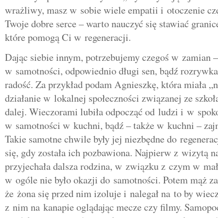
wrażliwy, masz w sobie wiele empatii i otoczenie cz
Twoje dobre serce – warto nauczyć się stawiać granice
które pomogą Ci w regeneracji.
Dając siebie innym, potrzebujemy czegoś w zamian – 
w samotności, odpowiednio długi sen, bądź rozrywka
radość. Za przykład podam Agnieszkę, która miała „n
działanie w lokalnej społeczności związanej ze szkoł
dalej. Wieczorami lubiła odpocząć od ludzi i w spok
w samotności w kuchni, bądź – także w kuchni – zaj
Takie samotne chwile były jej niezbędne do regenerac
się, gdy została ich pozbawiona. Najpierw z wizytą n
przyjechała dalsza rodzina, w związku z czym w ma
w ogóle nie było okazji do samotności. Potem mąż zac
że żona się przed nim izoluje i nalegał na to by wie
z nim na kanapie oglądając mecze czy filmy. Samopo