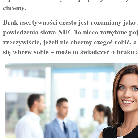
chcemy.
Brak asertywności często jest rozumiany jako
powiedzenia słowa NIE. To nieco zawężone poj
rzeczywiście, jeżeli nie chcemy czegoś robić,
się wbrew sobie – może to świadczyć o braku 