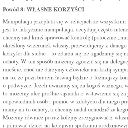
Powód 8: WŁASNE KORZYŚCI
Manipulacja przeplata się w relacjach ze wszystkimi
jest to faktycznie manipulacja, decydują często intenc
chcemy nad kimś sprawować kontrolę (potocznie „mie
określony wizerunek własny, przewidujemy z danego
korzyści dla siebie – to zdarza się, że zgadzamy się 
ochoty. W ten sposób możemy zgodzić się na delega
mieście, choć nie darzymy człowieka ani krztą sympa
na to, że poza biurem łatwiej będzie o luźniejszy ko
o podwyżce. Jeżeli uważamy się za kogoś ważnego,
to możemy ulec prośbie sąsiadki o wstawienie się za 
odpowiednich osób i pomoc w zdobyciu dla niego prac
mamy na to ochoty, a chcemy nadal uchodzić za kogo
Możemy również po raz kolejny zrezygnować z własn
i pilnować dzieci na kolejnym spotkaniu urodzinow