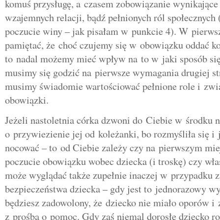
komuś przysługę, a czasem zobowiązanie wynikające
wzajemnych relacji, bądź pełnionych ról społecznych 
poczucie winy – jak pisałam w punkcie 4). W pierw
pamiętać, że choć czujemy się w obowiązku oddać k
to nadal możemy mieć wpływ na to w jaki sposób się
musimy się godzić na pierwsze wymagania drugiej s
musimy świadomie wartościować pełnione role i zwi
obowiązki.
Jeżeli nastoletnia córka dzwoni do Ciebie w środku 
o przywiezienie jej od koleżanki, bo rozmyśliła się i 
nocować – to od Ciebie zależy czy na pierwszym mie
poczucie obowiązku wobec dziecka (i troskę) czy wła
może wyglądać także zupełnie inaczej w przypadku z
bezpieczeństwa dziecka – gdy jest to jednorazowy w
będziesz zadowolony, że dziecko nie miało oporów i 
z prośbą o pomoc. Gdy zaś niemal dorosłe dziecko ro