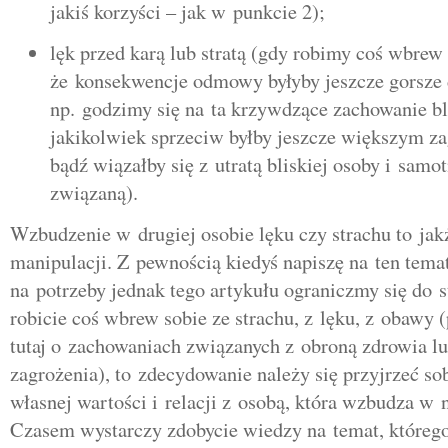
jakiś korzyści – jak w punkcie 2);
lęk przed karą lub stratą (gdy robimy coś wbrew
że konsekwencje odmowy byłyby jeszcze gorsze 
np. godzimy się na ta krzywdzące zachowanie bl
jakikolwiek sprzeciw byłby jeszcze większym za
bądź wiązałby się z utratą bliskiej osoby i samo
związaną).
Wzbudzenie w drugiej osobie lęku czy strachu to jak
manipulacji. Z pewnością kiedyś napiszę na ten temat
na potrzeby jednak tego artykułu ograniczmy się do s
robicie coś wbrew sobie ze strachu, z lęku, z obaw
tutaj o zachowaniach związanych z obroną zdrowia lu
zagrożenia), to zdecydowanie należy się przyjrzeć s
własnej wartości i relacji z osobą, która wzbudza w 
Czasem wystarczy zdobycie wiedzy na temat, którego