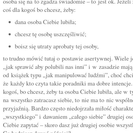
osoba się na to zgadza świadomie – to jest ok. Jeżeli 
coś dla kogoś bo chcesz, żeby:
dana osoba Ciebie lubiła;
chcesz tę osobę uszczęśliwić;
boisz się utraty aprobaty tej osoby,
to trudno mówić tutaj o postawie asertywnej. Wiele j
„jak sprawić aby polubili nas inni” i w zasadzie mają
od książek typu „jak manipulować ludźmi”, choć chc
że każdy kto czyta takie poradniki ma dobre intencje. 
kogoś, bo chcesz, żeby ta osoba Ciebie lubiła, ale w 
na wszystko zatracasz siebie, to nie ma to nic wspól
przyjaźnią. Bardzo często niedojrzała miłość charakt
„wszystkiego” i dawaniem „całego siebie” drugiej os
Ciebie zapytać – skoro dasz już drugiej osobie wszyst